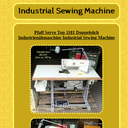
Pfaff Servo Top 1181 Doppelstich
Industrienähmaschine Industrial Sewing Machine